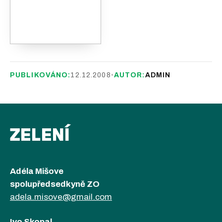
PUBLIKOVÁNO:
12.12.2008
•
AUTOR:
ADMIN
ZELENÍ
Adéla Mišove
spolupředsedkyně ZO
adela.misove@gmail.com
Ivo Skopal