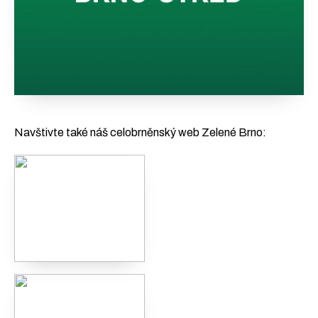
Navštivte také náš celobrněnský web Zelené Brno: