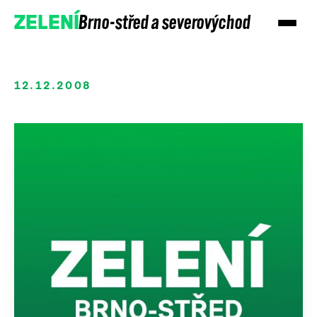
Brno-střed a severovýchod
ZELENÍ
12.12.2008
Přidejte se
Podpořte nás