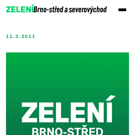
Brno-střed a severovýchod
ZELENÍ
11.3.2011
Přidejte se
Podpořte nás