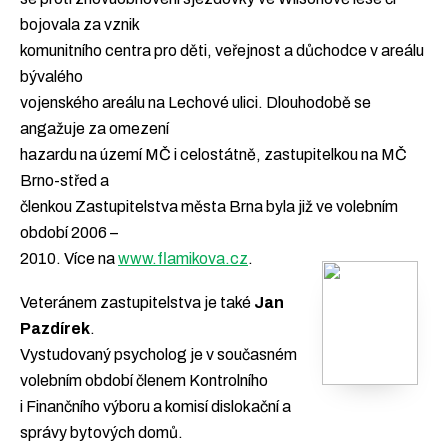
bojovala za vznik
komunitního centra pro děti, veřejnost a důchodce v areálu
bývalého
vojenského areálu na Lechové ulici. Dlouhodobě se
angažuje za omezení
hazardu na území MČ i celostátně, zastupitelkou na MČ
Brno-střed a
členkou Zastupitelstva města Brna byla již ve volebním
období 2006 –
2010. Více na
www.flamikova.cz
.
Veteránem zastupitelstva je také
Jan
Pazdírek
.
Vystudovaný psycholog je v současném
volebním období členem Kontrolního
i Finančního výboru a komisí dislokační a
správy bytových domů.