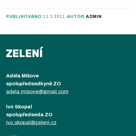
PUBLIKOVÁNO:
11.3.2011
•
AUTOR:
ADMIN
ZELENÍ
Adéla Mišove
spolupředsedkyně ZO
adela.misove@gmail.com
Ivo Skopal
spolupředseda ZO
ivo.skopal@zeleni.cz