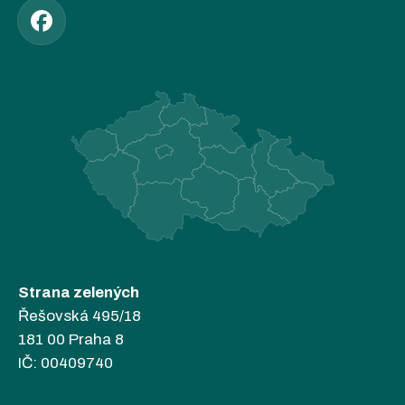
Strana zelených
Řešovská 495/18
181 00 Praha 8
IČ: 00409740