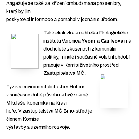
Angažuje se také za zřízení ombudsmana pro seniory,
který by jim
poskytoval informace a pomáhal v jednání s úřadem.
Také ekoložka a ředitelka Ekologického
institutu Veronica
Yvonna Gaillyová
má
dlouholeté zkušenosti z komunální
politiky, minulé i současné volební období
pracuje v Komisi životního prostředí
Zastupitelstva MČ.
Fyzik a enviromentalista
Jan Hollan
v současné době působí na hvězdárně
Mikuláše Koperníka na Kraví
hoře. V zastupitelstvu MČ Brno-střed je
členem Komise
výstavby a územního rozvoje.