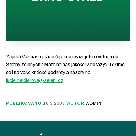
Zajímá Vás naše práce či přímo uvažujete o vstupu do
Strany zelených? Máte na nás jakékoliv dotazy? Těšíme
se i na Vaše kritické podněty a názory na
lucie.heidlerova@zeleni.cz
PUBLIKOVÁNO:
18.3.2008
•
AUTOR:
ADMIN