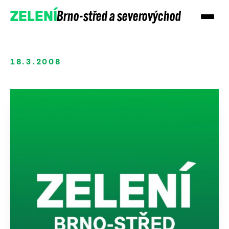
Brno-střed a severovýchod
ZELENÍ
18.3.2008
Přidejte se
Podpořte nás