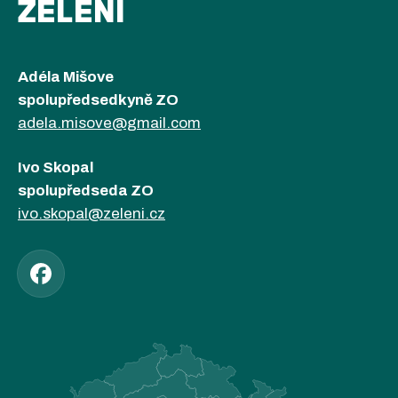
ZELENÍ
Adéla Mišove
spolupředsedkyně ZO
adela.misove@gmail.com
Ivo Skopal
spolupředseda ZO
ivo.skopal@zeleni.cz