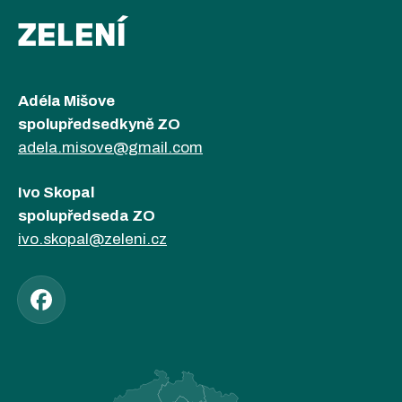
ZELENÍ
Adéla Mišove
spolupředsedkyně ZO
adela.misove@gmail.com
Ivo Skopal
spolupředseda ZO
ivo.skopal@zeleni.cz