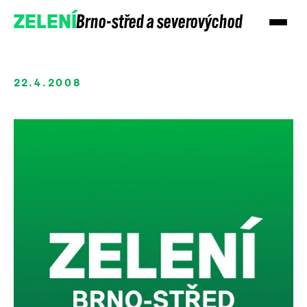
Brno-střed a severovýchod
ZELENÍ
22.4.2008
Přidejte se
Podpořte nás