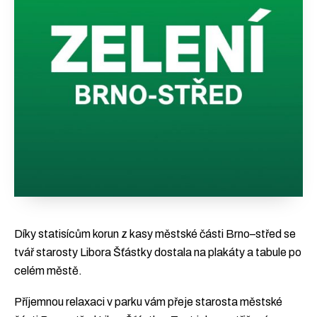
Díky statisícům korun z kasy městské části Brno–střed se
tvář starosty Libora Šťástky dostala na plakáty a tabule po
celém městě.
Příjemnou relaxaci v parku vám přeje starosta městské