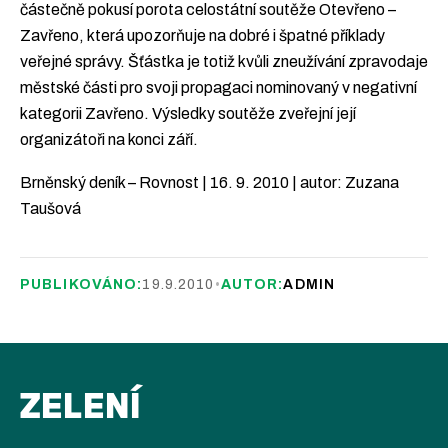
částečně pokusí porota celostátní soutěže Otevřeno –
Zavřeno, která upozorňuje na dobré i špatné příklady
veřejné správy. Šťástka je totiž kvůli zneužívání zpravodaje
městské části pro svoji propagaci nominovaný v negativní
kategorii Zavřeno. Výsledky soutěže zveřejní její
organizátoři na konci září.
Brněnský deník – Rovnost | 16. 9. 2010 | autor: Zuzana
Taušová
PUBLIKOVÁNO:
19.9.2010
•
AUTOR:
ADMIN
ZELENÍ