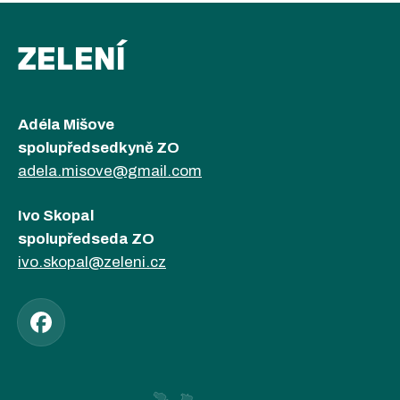
ZELENÍ
Adéla Mišove
spolupředsedkyně ZO
adela.misove@gmail.com
Ivo Skopal
spolupředseda ZO
ivo.skopal@zeleni.cz