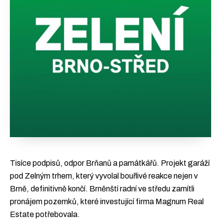
Tisíce podpisů, odpor Brňanů a památkářů. Projekt garáží
pod Zelným trhem, který vyvolal bouřlivé reakce nejen v
Brně, definitivně končí. Brněnští radní ve středu zamítli
pronájem pozemků, které investující firma Magnum Real
Estate potřebovala.