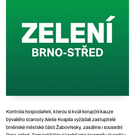
Kontrola hospodaření, kterou si kvůli korupční kauze
bývalého starosty Aleše Kvapila vyžádali zastupitelé
brněnské městské části Žabovřesky, zasáhne i sousední