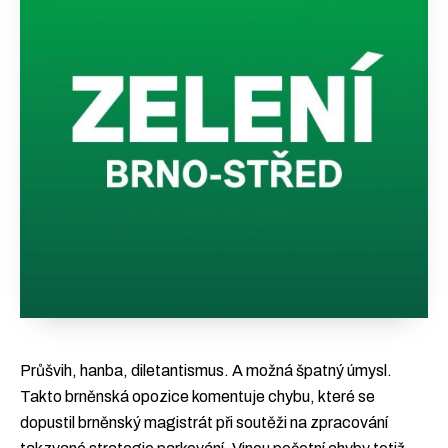
Průšvih, hanba, diletantismus. A možná špatný úmysl.
Takto brněnská opozice komentuje chybu, které se
dopustil brněnský magistrát při soutěži na zpracování