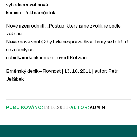
vyhodnocovat nová
komise,“ řekl náměstek.
Nové řízení odmítl. „Postup, který jsme zvolili, je podle
zákona.
Navíc nová soutěž by byla nespravedlivá. firmy se totiž už
seznámily se
nabídkami konkurence,“ uvedl Kotzian.
Brněnský deník – Rovnost | 13. 10. 2011 | autor: Petr
Jeřábek
PUBLIKOVÁNO:
18.10.2011
•
AUTOR:
ADMIN