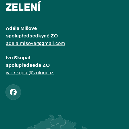
ZELENÍ
Adéla Mišove
spolupředsedkyně ZO
adela.misove@gmail.com
Ivo Skopal
spolupředseda ZO
ivo.skopal@zeleni.cz