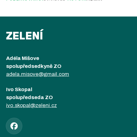
ZELENÍ
Adéla Mišove
spolupředsedkyně ZO
adela.misove@gmail.com
Ivo Skopal
spolupředseda ZO
ivo.skopal@zeleni.cz