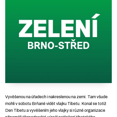
Vyvěšenou na úřadech i nakreslenou na zemi. Tam všude
mohli v sobotu Brňané vidět vlajku Tibetu. Konal se totiž
Den Tibetu a vyvěšením jeho vlajky si různé organizace