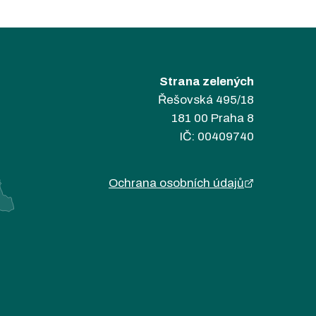
Strana zelených
Řešovská 495/18
181 00 Praha 8
IČ: 00409740
Ochrana osobních údajů