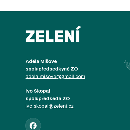
ZELENÍ
Adéla Mišove
spolupředsedkyně ZO
adela.misove@gmail.com
Ivo Skopal
spolupředseda ZO
ivo.skopal@zeleni.cz