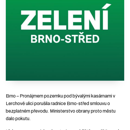
Brno – Pronájmem pozemku pod bývalými kasárnami v
Lerchově ulici porušila radnice Brno-střed smlouvu o
bezplatném převodu. Ministerstvo obrany proto městu
dalo pokutu.