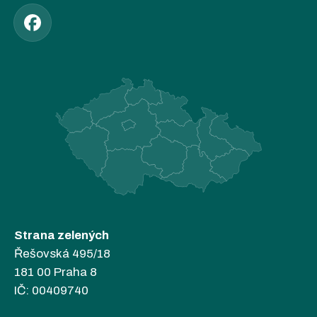
Strana zelených
Řešovská 495/18
181 00 Praha 8
IČ: 00409740