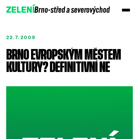
Brno-střed a severovýchod
ZELENÍ
22.7.2009
BRNO EVROPSKÝM MĚSTEM
KULTURY? DEFINITIVNÍ NE
Přidejte se
Podpořte nás