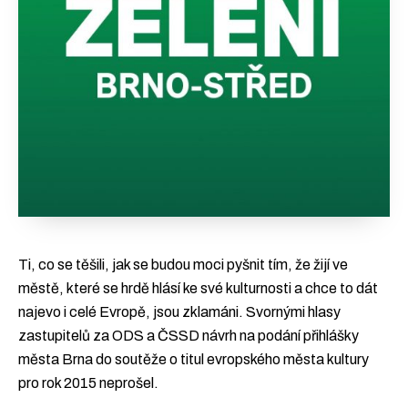
Ti, co se těšili, jak se budou moci pyšnit tím, že žijí ve
městě, které se hrdě hlásí ke své kulturnosti a chce to dát
najevo i celé Evropě, jsou zklamáni. Svornými hlasy
zastupitelů za ODS a ČSSD návrh na podání přihlášky
města Brna do soutěže o titul evropského města kultury
pro rok 2015 neprošel.