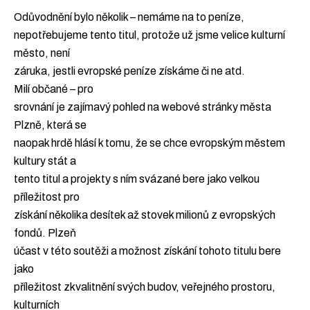
Odůvodnění bylo několik – nemáme na to peníze,
nepotřebujeme tento titul, protože už jsme velice kulturní
město, není
záruka, jestli evropské peníze získáme či ne atd.
Milí občané – pro
srovnání je zajímavý pohled na webové stránky města
Plzně, která se
naopak hrdě hlásí k tomu, že se chce evropským městem
kultury stát a
tento titul a projekty s ním svázané bere jako velkou
příležitost pro
získání několika desítek až stovek milionů z evropských
fondů. Plzeň
účast v této soutěži a možnost získání tohoto titulu bere
jako
příležitost zkvalitnění svých budov, veřejného prostoru,
kulturních