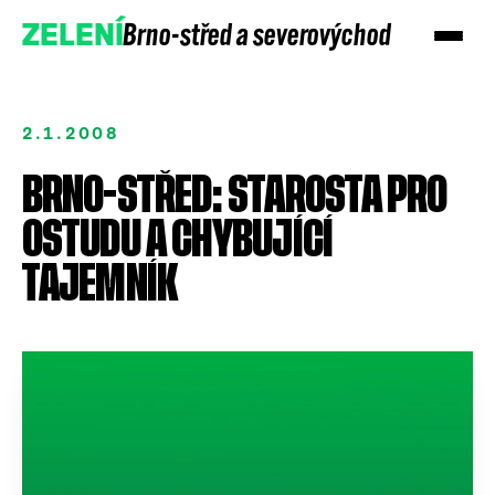
Brno-střed a severovýchod
ZELENÍ
2.1.2008
BRNO-STŘED: STAROSTA PRO
OSTUDU A CHYBUJÍCÍ
TAJEMNÍK
Přidejte se
Podpořte nás