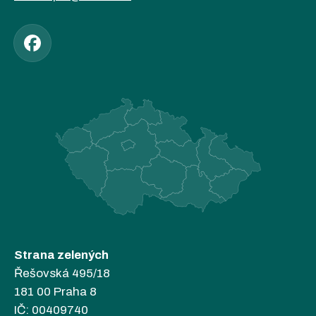
Strana zelených
Řešovská 495/18
181 00 Praha 8
IČ: 00409740