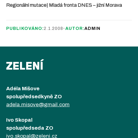
Regionální mutace| Mladá fronta DNES – jižní Morava
PUBLIKOVÁNO:
2.1.2008
•
AUTOR:
ADMIN
ZELENÍ
Adéla Mišove
spolupředsedkyně ZO
adela.misove@gmail.com
Ivo Skopal
spolupředseda ZO
ivo.skopal@zeleni.cz