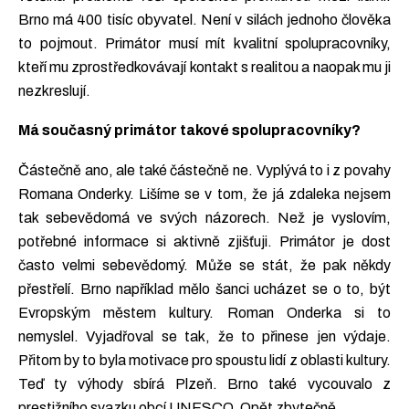
Brno má 400 tisíc obyvatel. Není v silách jednoho člověka
to pojmout. Primátor musí mít kvalitní spolupracovníky,
kteří mu zprostředkovávají kontakt s realitou a naopak mu ji
nezkreslují.
Má současný primátor takové spolupracovníky?
Částečně ano, ale také částečně ne. Vyplývá to i z povahy
Romana Onderky. Lišíme se v tom, že já zdaleka nejsem
tak sebevědomá ve svých názorech. Než je vyslovím,
potřebné informace si aktivně zjišťuji. Primátor je dost
často velmi sebevědomý. Může se stát, že pak někdy
přestřelí. Brno například mělo šanci ucházet se o to, být
Evropským městem kultury. Roman Onderka si to
nemyslel. Vyjadřoval se tak, že to přinese jen výdaje.
Přitom by to byla motivace pro spoustu lidí z oblasti kultury.
Teď ty výhody sbírá Plzeň. Brno také vycouvalo z
prestižního svazku obcí UNESCO. Opět zbytečně.