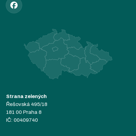
Strana zelených
Řešovská 495/18
181 00 Praha 8
IČ: 00409740