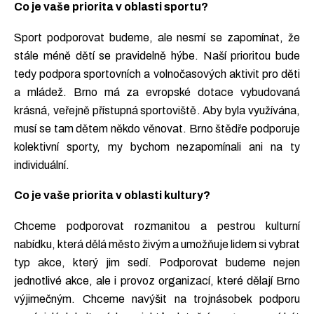
Co je vaše priorita v oblasti sportu?
Sport podporovat budeme, ale nesmí se zapomínat, že
stále méně dětí se pravidelně hýbe. Naší prioritou bude
tedy podpora sportovních a volnočasových aktivit pro děti
a mládež. Brno má za evropské dotace vybudovaná
krásná, veřejně přístupná sportoviště. Aby byla využívána,
musí se tam dětem někdo věnovat. Brno štědře podporuje
kolektivní sporty, my bychom nezapomínali ani na ty
individuální.
Co je vaše priorita v oblasti kultury?
Chceme podporovat rozmanitou a pestrou kulturní
nabídku, která dělá město živým a umožňuje lidem si vybrat
typ akce, který jim sedí. Podporovat budeme nejen
jednotlivé akce, ale i provoz organizací, které dělají Brno
výjimečným. Chceme navýšit na trojnásobek podporu