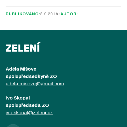
PUBLIKOVÁNO:
8.9.2014
•
AUTOR:
ZELENÍ
Adéla Mišove
spolupředsedkyně ZO
adela.misove@gmail.com
Ivo Skopal
spolupředseda ZO
ivo.skopal@zeleni.cz