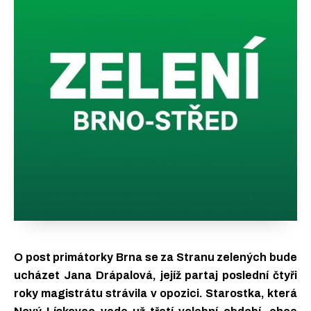
O post primátorky Brna se za Stranu zelených bude
ucházet Jana Drápalová, jejíž partaj poslední čtyři
roky magistrátu strávila v opozici. Starostka, která