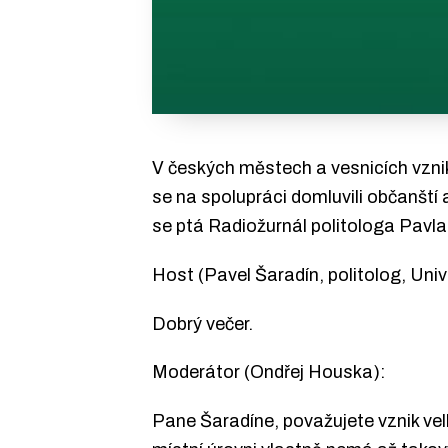
V českých městech a vesnicích vzni
se na spolupráci domluvili občanští 
se ptá Radiožurnál politologa Pavl
Host (Pavel Šaradín, politolog, Un
Dobrý večer.
Moderátor (Ondřej Houska):
Pane Šaradíne, považujete vznik vel