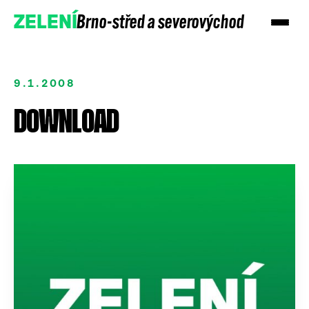
Brno-střed a severovýchod
ZELENÍ
9.1.2008
DOWNLOAD
Přidejte se
Podpořte nás