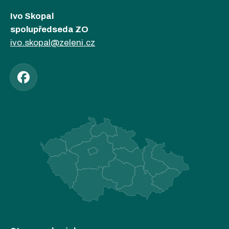
Ivo Skopal
spolupředseda ZO
ivo.skopal@zeleni.cz