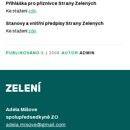
Přihláška pro příznivce Strany Zelených
Ke stažení
zde
.
Stanovy a vnitřní předpisy Strany Zelených
Ke stažení
zde
.
PUBLIKOVÁNO:
9.1.2008
•
AUTOR:
ADMIN
ZELENÍ
Adéla Mišove
spolupředsedkyně ZO
adela.misove@gmail.com