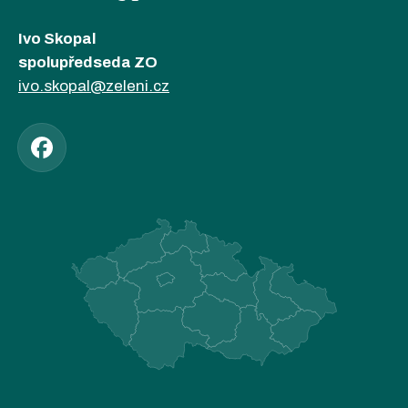
Ivo Skopal
spolupředseda ZO
ivo.skopal@zeleni.cz