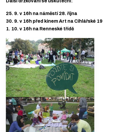
Další držkování se uskuteční:
25. 9. v 16h na náměstí 28. října
30. 9. v 16h před kinem Art na Cihlářské 19
1. 10. v 16h na Renneské třídě