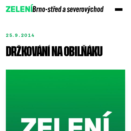
Brno-střed a severovýchod
ZELENÍ
25.9.2014
DRŽKOVÁNÍ NA OBILŇÁKU
Přidejte se
Podpořte nás