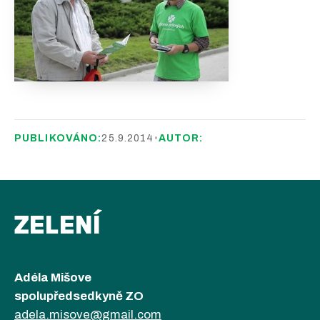
PUBLIKOVÁNO:
25.9.2014
•
AUTOR:
ZELENÍ
Adéla Mišove
spolupředsedkyně ZO
adela.misove@gmail.com