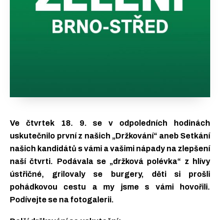
Ve čtvrtek 18. 9. se v odpoledních hodinách
uskutečnilo první z našich „Držkování“ aneb Setkání
našich kandidátů s vámi a vašimi nápady na zlepšení
naší čtvrti. Podávala se „držková polévka“ z hlívy
ústřičné, grilovaly se burgery, děti si prošli
pohádkovou cestu a my jsme s vámi hovořili.
Podívejte se na fotogalerii.