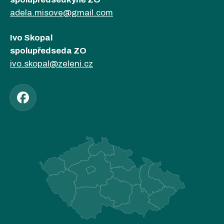
adela.misove@gmail.com
Ivo Skopal
spolupředseda ZO
ivo.skopal@zeleni.cz