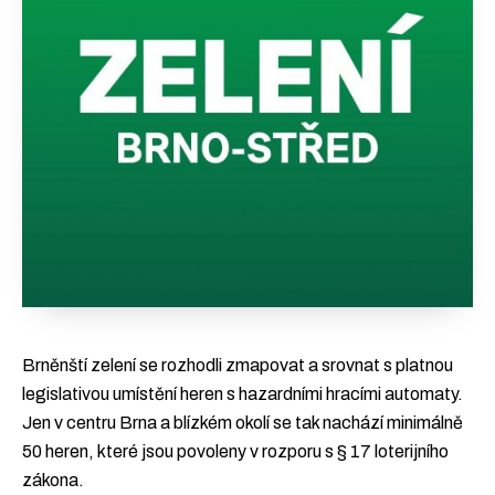
Brněnští zelení se rozhodli zmapovat a srovnat s platnou
legislativou umístění heren s hazardními hracími automaty.
Jen v centru Brna a blízkém okolí se tak nachází minimálně
50 heren, které jsou povoleny v rozporu s § 17 loterijního
zákona.