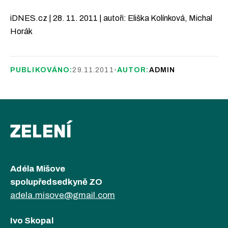
iDNES.cz | 28. 11. 2011 | autoři: Eliška Kolínková, Michal
Horák
PUBLIKOVÁNO:
29.11.2011
•
AUTOR:
ADMIN
ZELENÍ
Adéla Mišove
spolupředsedkyně ZO
adela.misove@gmail.com
Ivo Skopal