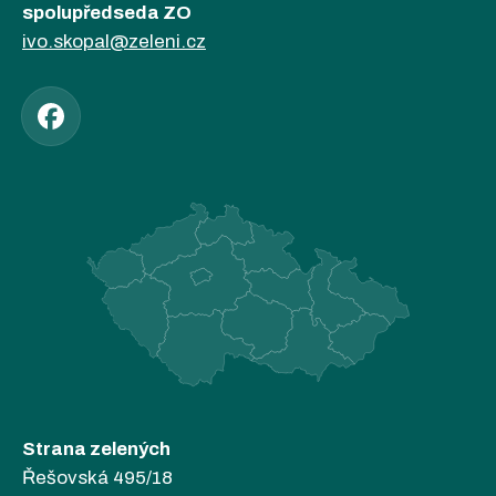
spolupředseda ZO
ivo.skopal@zeleni.cz
Strana zelených
Řešovská 495/18