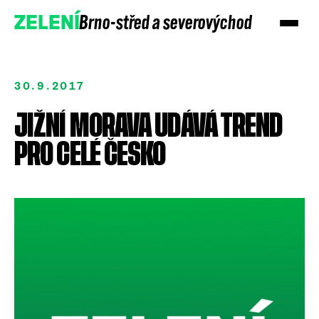
Brno-střed a severovýchod
ZELENÍ
30.9.2017
JIŽNÍ MORAVA UDÁVÁ TREND
PRO CELÉ ČESKO
Přidejte se
Podpořte nás