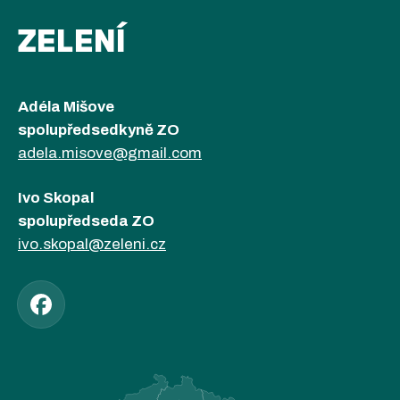
ZELENÍ
Adéla Mišove
spolupředsedkyně ZO
adela.misove@gmail.com
Ivo Skopal
spolupředseda ZO
ivo.skopal@zeleni.cz