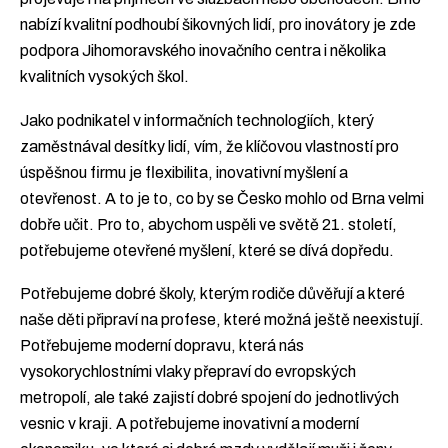
nabízí kvalitní podhoubí šikovných lidí, pro inovátory je zde
podpora Jihomoravského inovačního centra i několika
kvalitních vysokých škol.
Jako podnikatel v informačních technologiích, který
zaměstnával desítky lidí, vím, že klíčovou vlastností pro
úspěšnou firmu je flexibilita, inovativní myšlení a
otevřenost. A to je to, co by se Česko mohlo od Brna velmi
dobře učit. Pro to, abychom uspěli ve světě 21. století,
potřebujeme otevřené myšlení, které se dívá dopředu.
Potřebujeme dobré školy, kterým rodiče důvěřují a které
naše děti připraví na profese, které možná ještě neexistují.
Potřebujeme moderní dopravu, která nás
vysokorychlostními vlaky přepraví do evropských
metropolí, ale také zajistí dobré spojení do jednotlivých
vesnic v kraji. A potřebujeme inovativní a moderní