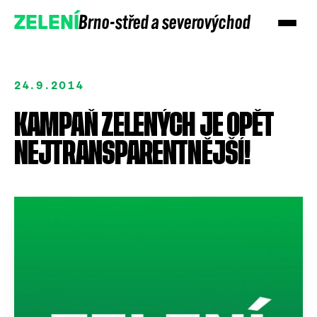
Brno-střed a severovýchod
ZELENÍ
24.9.2014
KAMPAŇ ZELENÝCH JE OPĚT
NEJTRANSPARENTNĚJŠÍ!
Přidejte se
Podpořte nás