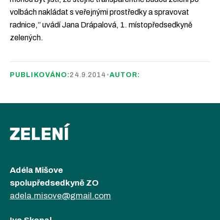
volbách nakládat s veřejnými prostředky a spravovat
radnice,” uvádí Jana Drápalová, 1. místopředsedkyně
zelených.
PUBLIKOVÁNO:
24.9.2014
•
AUTOR:
ZELENÍ
Adéla Mišove
spolupředsedkyně ZO
adela.misove@gmail.com