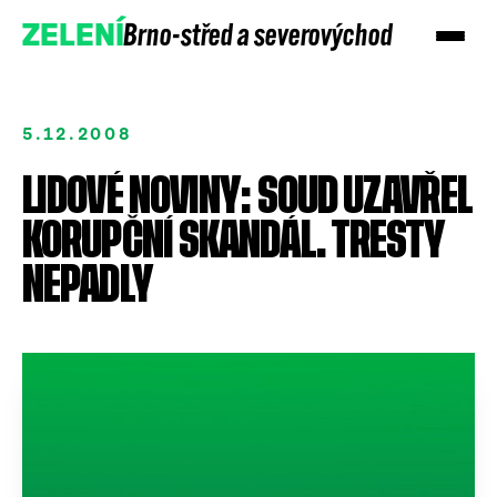
Brno-střed a severovýchod
ZELENÍ
5.12.2008
LIDOVÉ NOVINY: SOUD UZAVŘEL
KORUPČNÍ SKANDÁL. TRESTY
NEPADLY
Přidejte se
Podpořte nás