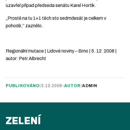
uzavřel případ předseda senátu Karel Hortík.
„Prostě na tu 1+1 těch sto sedmdesát je celkem v
pohodě,“ zaznělo.
Regionální mutace | Lidové noviny – Brno | 5. 12. 2008 |
autor: Petr Albrecht
PUBLIKOVÁNO:
5.12.2008
•
AUTOR:
ADMIN
ZELENÍ