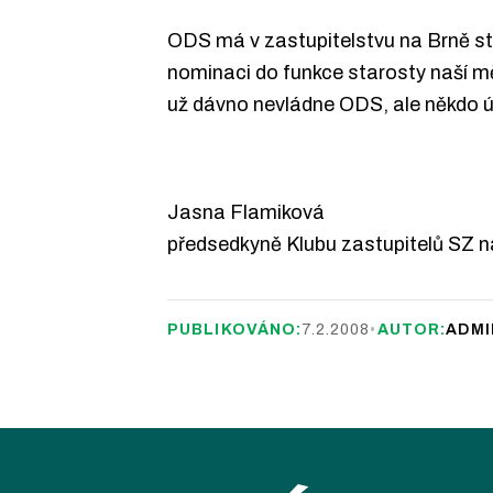
ODS má v zastupitelstvu na Brně stře
nominaci do funkce starosty naší měs
už dávno nevládne ODS, ale někdo úp
Jasna Flamiková
předsedkyně Klubu zastupitelů SZ n
PUBLIKOVÁNO:
7.2.2008
•
AUTOR:
ADMI