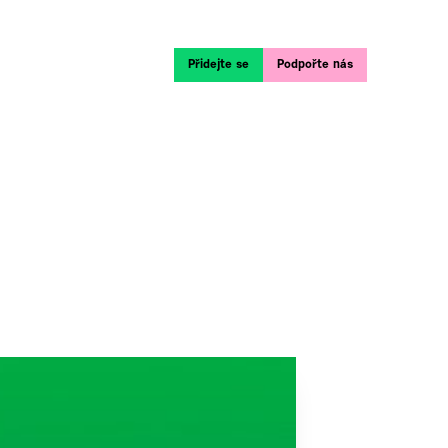
Přidejte se
Podpořte nás