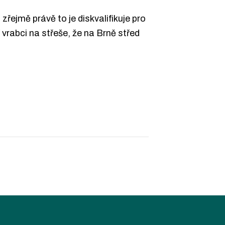
zřejmě právě to je diskvalifikuje pro
 vrabci na střeše, že na Brně střed