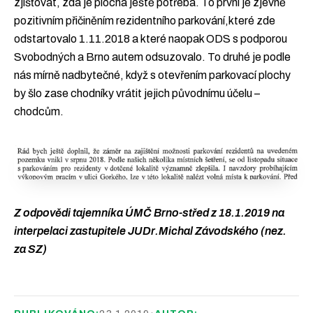
zjišťovat, zda je plocha ještě potřeba. To první je zjevně
pozitivním přičiněním rezidentního parkování,které zde
odstartovalo 1.11.2018 a které naopak ODS s podporou
Svobodných a Brno autem odsuzovalo. To druhé je podle
nás mírně nadbytečné, když s otevřením parkovací plochy
by šlo zase chodníky vrátit jejich původnímu účelu –
chodcům.
Z odpovědi tajemníka ÚMČ Brno-střed z 18.1.2019 na
interpelaci zastupitele JUDr.Michal Závodského (nez.
za SZ)