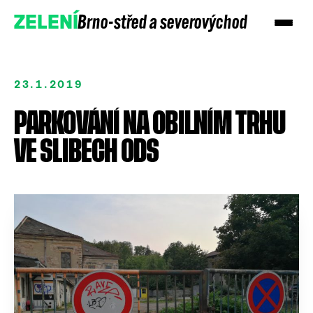
Brno-střed a severovýchod
ZELENÍ
23.1.2019
PARKOVÁNÍ NA OBILNÍM TRHU
VE SLIBECH ODS
Přidejte se
Podpořte nás