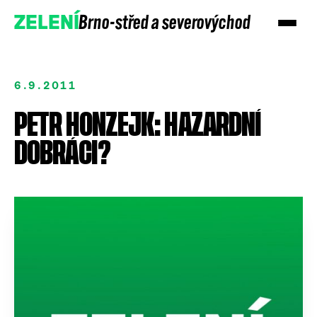
Brno-střed a severovýchod
ZELENÍ
6.9.2011
PETR HONZEJK: HAZARDNÍ
DOBRÁCI?
Přidejte se
Podpořte nás