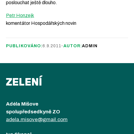
poslouchat ještě dlouho.
Petr Honzejk
komentátor Hospodářských novin
PUBLIKOVÁNO:
6.9.2011
•
AUTOR:
ADMIN
ZELENÍ
Adéla Mišove
spolupředsedkyně ZO
adela.misove@gmail.com