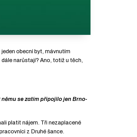
a jeden obecní byt, mávnutím
 dále narůstají? Ano, totiž u těch,
k němu se zatím připojilo jen Brno-
ali platit nájem. Tři nezaplacené
pracovníci z Druhé šance.