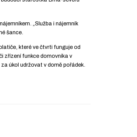
nájemníkem. „Služba i nájemník
hé šance.
atiče, které ve čtvrti funguje od
i zřízení funkce domovníka v
 za úkol udržovat v domě pořádek.