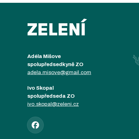
ZELENÍ
Adéla Mišove
spolupředsedkyně ZO
adela.misove@gmail.com
Ivo Skopal
spolupředseda ZO
ivo.skopal@zeleni.cz