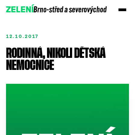
Brno-střed a severovýchod
ZELENÍ
12.10.2017
RODINNÁ, NIKOLI DĚTSKÁ
NEMOCNICE
Přidejte se
Podpořte nás