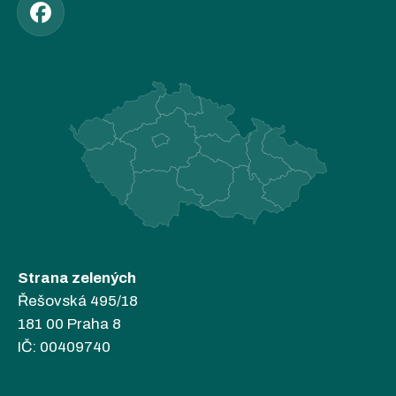
Strana zelených
Řešovská 495/18
181 00 Praha 8
IČ: 00409740