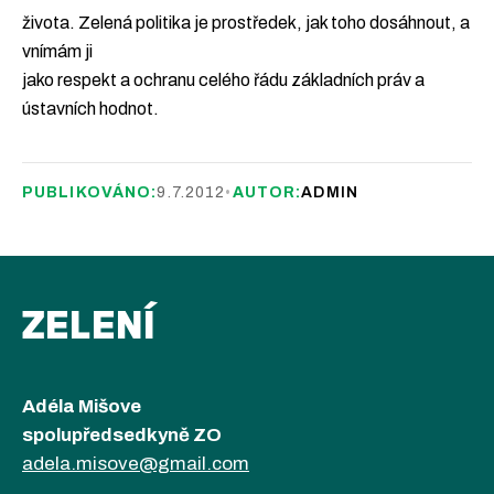
života. Zelená politika je prostředek, jak toho dosáhnout, a
vnímám ji
jako respekt a ochranu celého řádu základních práv a
ústavních hodnot.
PUBLIKOVÁNO:
9.7.2012
•
AUTOR:
ADMIN
ZELENÍ
Adéla Mišove
spolupředsedkyně ZO
adela.misove@gmail.com