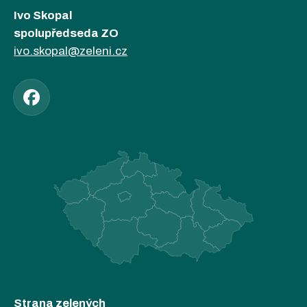
Ivo Skopal
spolupředseda ZO
ivo.skopal@zeleni.cz
Strana zelených