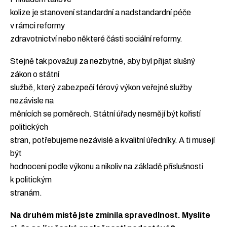
kolize je stanovení standardní a nadstandardní péče
v rámci reformy
zdravotnictví nebo některé části sociální reformy.
Stejně tak považuji za nezbytné, aby byl přijat slušný
zákon o státní
službě, který zabezpečí férový výkon veřejné služby
nezávisle na
měnících se poměrech. Státní úřady nesmějí být kořistí
politických
stran, potřebujeme nezávislé a kvalitní úředníky. A ti musejí
být
hodnoceni podle výkonu a nikoliv na základě příslušnosti
k politickým
stranám.
Na druhém místě jste zmínila spravedlnost. Myslíte