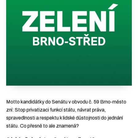
Motto kandidátky do Senátu v obvodu č. 59 Brno-město
zní: Stop privatizaci funkcí státu, návrat práva,
spravedlnosti a respektu k lidské důstojnosti do jednání
státu. Co přesně to ale znamená?