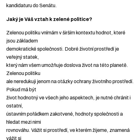
kandidaturu do Senátu.
Jaký je Váš vztah k zelené politice?
Zelenou politiku vnímám v širším kontextu hodnot, které
jsou základem
demokratické společnosti. Dobré životní prostředí je
veřejný statek,
který nám všem umožňuje doslova život na této planetě.
Zelenou politiku
ale neredukuji jenom na otázky ochrany životního prostředí.
Pokud má být
život hodnotný ve všech jeho aspektech, je nutné chránit i
ostatní,
ústavním pořádkem zakotvené, hodnoty společnosti a
hledat mezi nimi
rovnováhu. Vážit si prostředí, ve kterém žijeme, znamená
vážit si