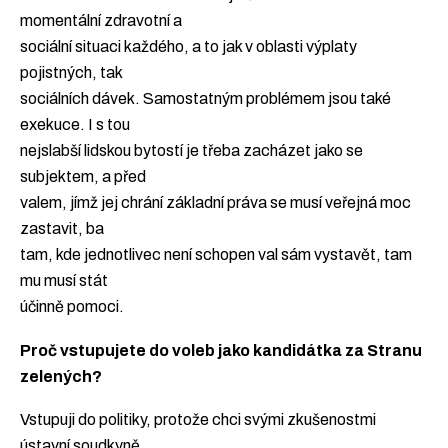
momentální zdravotní a
sociální situaci každého, a to jak v oblasti výplaty
pojistných, tak
sociálních dávek. Samostatným problémem jsou také
exekuce. I s tou
nejslabší lidskou bytostí je třeba zacházet jako se
subjektem, a před
valem, jímž jej chrání základní práva se musí veřejná moc
zastavit, ba
tam, kde jednotlivec není schopen val sám vystavět, tam
mu musí stát
účinně pomoci.
Proč vstupujete do voleb jako kandidátka za Stranu
zelených?
Vstupuji do politiky, protože chci svými zkušenostmi
ústavní soudkyně