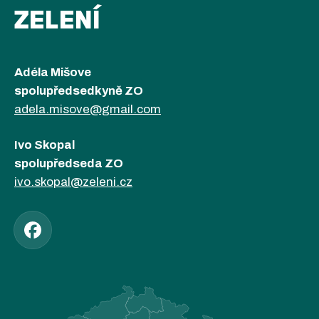
ZELENÍ
Adéla Mišove
spolupředsedkyně ZO
adela.misove@gmail.com
Ivo Skopal
spolupředseda ZO
ivo.skopal@zeleni.cz