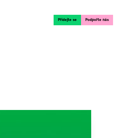
Přidejte se
Podpořte nás