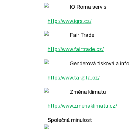
IQ Roma servis
http://www.iqrs.cz/
Fair Trade
http://www.fairtrade.cz/
Genderová tisková a info
http://www.ta-gita.cz/
Změna klimatu
http://www.zmenaklimatu.cz/
Společná minulost