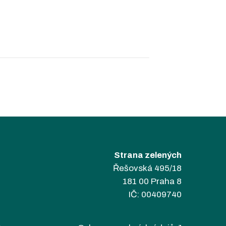
Strana zelených
Řešovská 495/18
181 00 Praha 8
IČ: 00409740