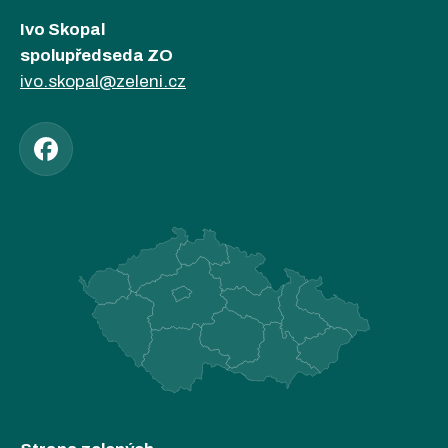
Ivo Skopal
spolupředseda ZO
ivo.skopal@zeleni.cz