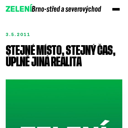
Brno-střed a severovýchod
ZELENÍ
3.5.2011
STEJNÉ MÍSTO, STEJNÝ ČAS,
ÚPLNĚ JINÁ REALITA
Přidejte se
Podpořte nás