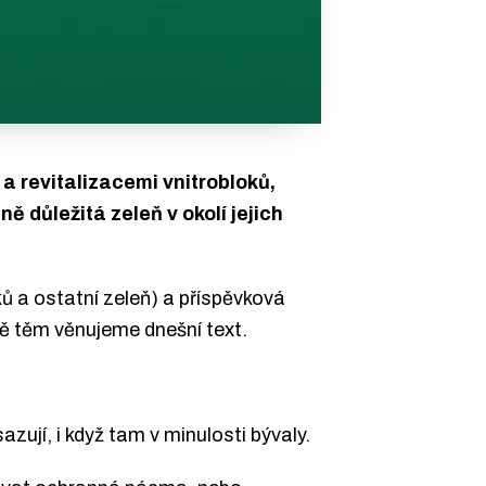
 a revitalizacemi vnitrobloků,
ě důležitá zeleň v okolí jejich
ů a ostatní zeleň) a příspěvková
vě těm věnujeme dnešní text.
ují, i když tam v minulosti bývaly.