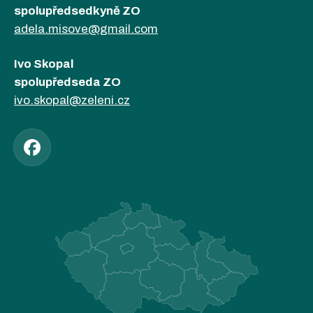
spolupředsedkyně ZO
adela.misove@gmail.com
Ivo Skopal
spolupředseda ZO
ivo.skopal@zeleni.cz