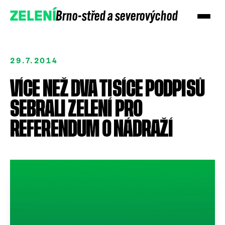
Brno-střed a severovýchod
ZELENÍ
29.7.2014
VÍCE NEŽ DVA TISÍCE PODPISŮ
SEBRALI ZELENÍ PRO
REFERENDUM O NÁDRAŽÍ
Přidejte se
Podpořte nás