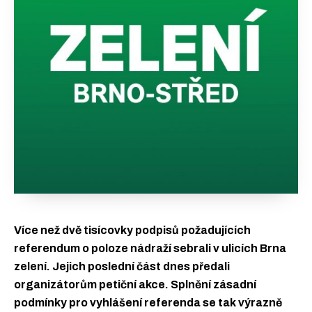
Více než dvě tisícovky podpisů požadujících
referendum o poloze nádraží sebrali v ulicích Brna
zelení. Jejich poslední část dnes předali
organizátorům petiční akce. Splnění zásadní
podmínky pro vyhlášení referenda se tak výrazně