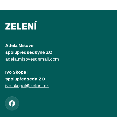
ZELENÍ
Adéla Mišove
spolupředsedkyně ZO
adela.misove@gmail.com
Ivo Skopal
spolupředseda ZO
ivo.skopal@zeleni.cz