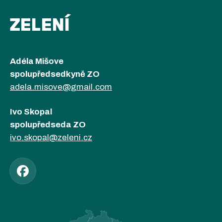
ZELENÍ
Adéla Mišove
spolupředsedkyně ZO
adela.misove@gmail.com
Ivo Skopal
spolupředseda ZO
ivo.skopal@zeleni.cz