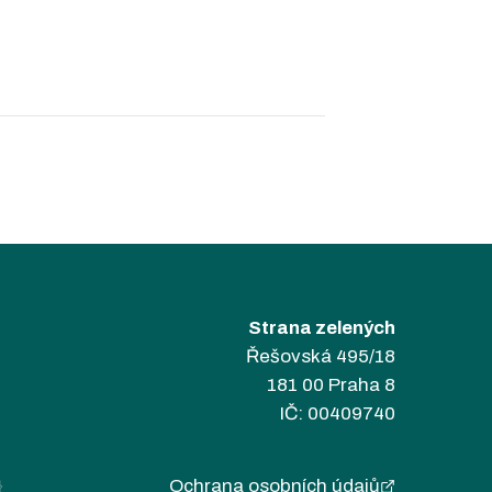
Strana zelených
Řešovská 495/18
181 00 Praha 8
IČ: 00409740
Ochrana osobních údajů