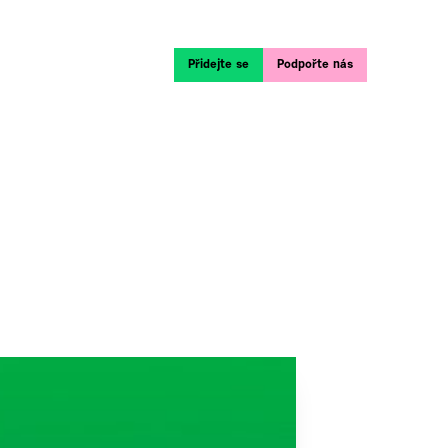
Přidejte se
Podpořte nás