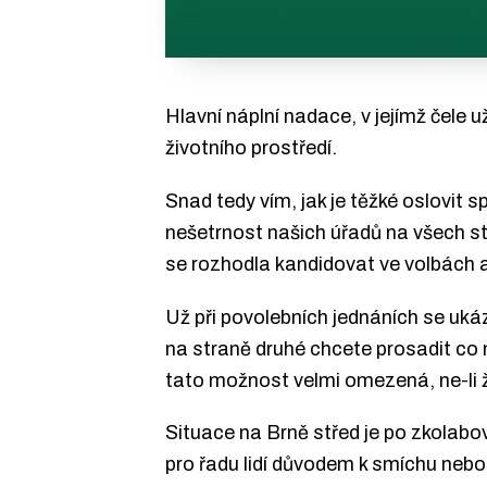
Hlavní náplní nadace, v jejímž čele u
životního prostředí.
Snad tedy vím, jak je těžké oslovit
nešetrnost našich úřadů na všech st
se rozhodla kandidovat ve volbách a
Už při povolebních jednáních se ukáza
na straně druhé chcete prosadit co 
tato možnost velmi omezená, ne-li 
Situace na Brně střed je po zkolabo
pro řadu lidí důvodem k smíchu nebo