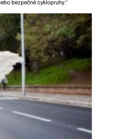
nebo bezpečné cyklopruhy.“