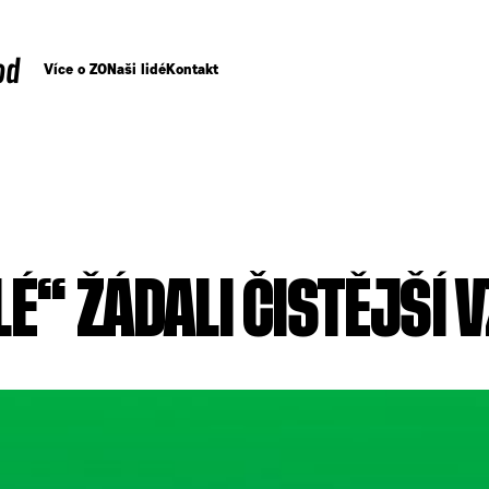
od
Více o ZO
Naši lidé
Kontakt
LÉ“ ŽÁDALI ČISTĚJŠÍ 