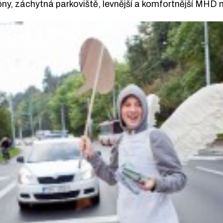
ny, záchytná parkoviště, levnější a komfortnější MHD 