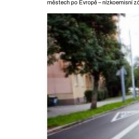
městech po Evropě – nízkoemisní zó