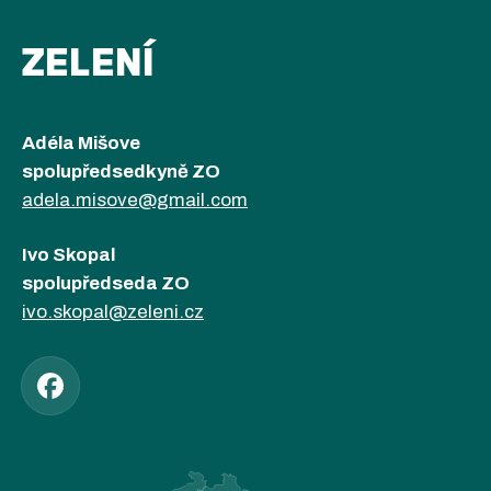
ZELENÍ
Adéla Mišove
spolupředsedkyně ZO
adela.misove@gmail.com
Ivo Skopal
spolupředseda ZO
ivo.skopal@zeleni.cz