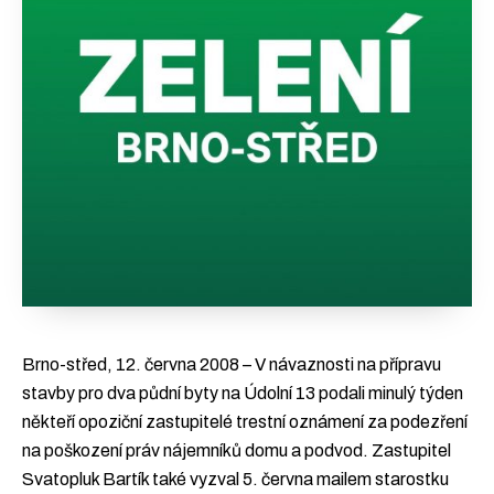
Brno-střed, 12. června 2008 – V návaznosti na přípravu
stavby pro dva půdní byty na Údolní 13 podali minulý týden
někteří opoziční zastupitelé trestní oznámení za podezření
na poškození práv nájemníků domu a podvod. Zastupitel
Svatopluk Bartík také vyzval 5. června mailem starostku