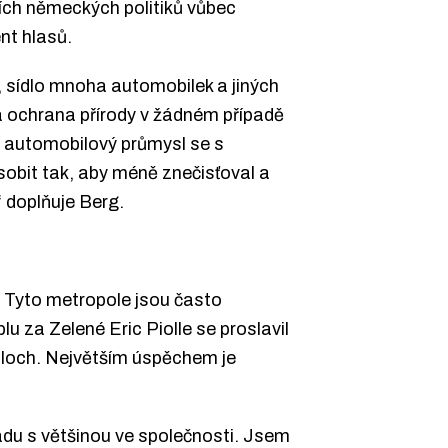
ích německých politiků vůbec
nt hlasů.
 sídlo mnoha automobilek a jiných
 ochrana přírody v žádném případě
 i automobilový průmysl se s
sobit tak, aby méně znečisťoval a
“ doplňuje Berg.
. Tyto metropole jsou často
 za Zelené Eric Piolle se proslavil
 ploch. Největším úspěchem je
ladu s většinou ve společnosti. Jsem