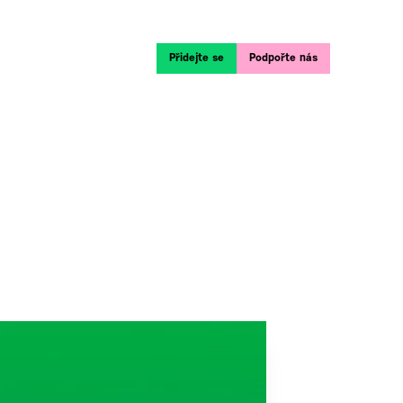
Přidejte se
Podpořte nás