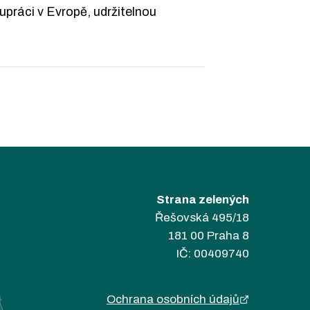
lupráci v Evropě, udržitelnou
Strana zelených
Řešovská 495/18
181 00 Praha 8
IČ: 00409740
Ochrana osobních údajů