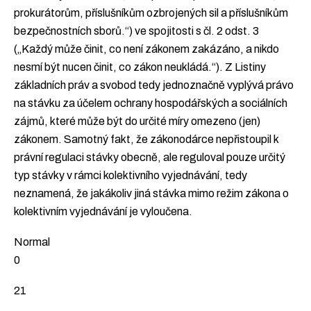
prokurátorům, příslušníkům ozbrojených sil a příslušníkům
bezpečnostních sborů.“) ve spojitosti s čl. 2 odst. 3
(„Každý může činit, co není zákonem zakázáno, a nikdo
nesmí být nucen činit, co zákon neukládá.“). Z Listiny
základních práv a svobod tedy jednoznačně vyplývá právo
na stávku za účelem ochrany hospodářských a sociálních
zájmů, které může být do určité míry omezeno (jen)
zákonem. Samotný fakt, že zákonodárce nepřistoupil k
právní regulaci stávky obecně, ale reguloval pouze určitý
typ stávky v rámci kolektivního vyjednávání, tedy
neznamená, že jakákoliv jiná stávka mimo režim zákona o
kolektivním vyjednávání je vyloučena.
Normal
0
21