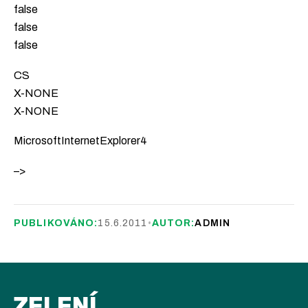
false
false
false
CS
X-NONE
X-NONE
MicrosoftInternetExplorer4
–>
PUBLIKOVÁNO:
15.6.2011
•
AUTOR:
ADMIN
ZELENÍ