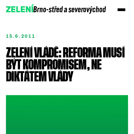
Brno-střed a severovýchod
ZELENÍ
15.6.2011
ZELENÍ VLÁDĚ: REFORMA MUSÍ
BÝT KOMPROMISEM, NE
DIKTÁTEM VLÁDY
Přidejte se
Podpořte nás