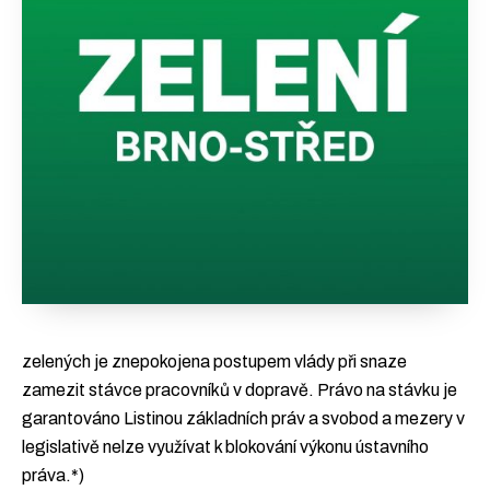
zelených je znepokojena postupem vlády při snaze
zamezit stávce pracovníků v dopravě. Právo na stávku je
garantováno Listinou základních práv a svobod a mezery v
legislativě nelze využívat k blokování výkonu ústavního
práva.*)