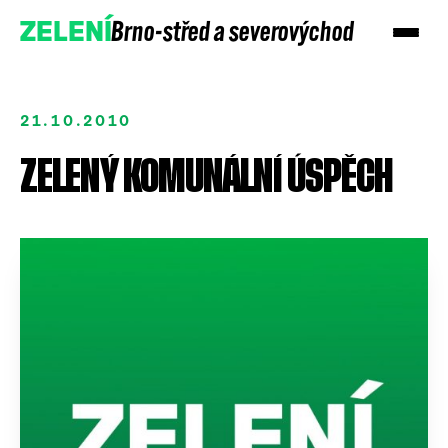
Brno-střed a severovýchod
ZELENÍ
21.10.2010
ZELENÝ KOMUNÁLNÍ ÚSPĚCH
Přidejte se
Podpořte nás