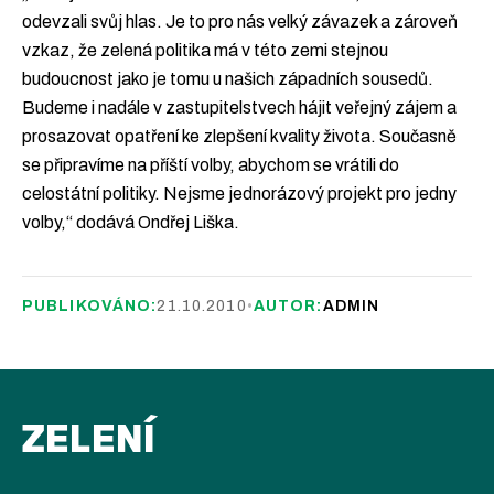
odevzali svůj hlas. Je to pro nás velký závazek a zároveň
vzkaz, že zelená politika má v této zemi stejnou
budoucnost jako je tomu u našich západních sousedů.
Budeme i nadále v zastupitelstvech hájit veřejný zájem a
prosazovat opatření ke zlepšení kvality života. Současně
se připravíme na příští volby, abychom se vrátili do
celostátní politiky. Nejsme jednorázový projekt pro jedny
volby,“ dodává Ondřej Liška.
PUBLIKOVÁNO:
21.10.2010
•
AUTOR:
ADMIN
ZELENÍ