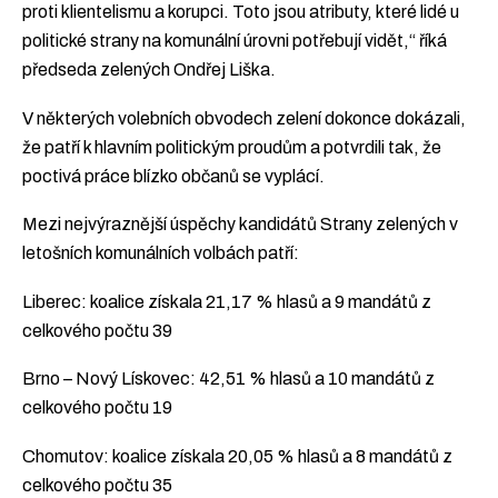
proti klientelismu a korupci. Toto jsou atributy, které lidé u
politické strany na komunální úrovni potřebují vidět,“ říká
předseda zelených Ondřej Liška.
V některých volebních obvodech zelení dokonce dokázali,
že patří k hlavním politickým proudům a potvrdili tak, že
poctivá práce blízko občanů se vyplácí.
Mezi nejvýraznější úspěchy kandidátů Strany zelených v
letošních komunálních volbách patří:
Liberec: koalice získala 21,17 % hlasů a 9 mandátů z
celkového počtu 39
Brno – Nový Lískovec: 42,51 % hlasů a 10 mandátů z
celkového počtu 19
Chomutov: koalice získala 20,05 % hlasů a 8 mandátů z
celkového počtu 35