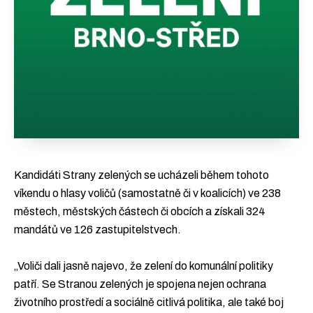
Kandidáti Strany zelených se ucházeli během tohoto
víkendu o hlasy voličů (samostatně či v koalicích) ve 238
městech, městských částech či obcích a získali 324
mandátů ve 126 zastupitelstvech.
„Voliči dali jasně najevo, že zelení do komunální politiky
patří. Se Stranou zelených je spojena nejen ochrana
životního prostředí a sociálně citlivá politika, ale také boj