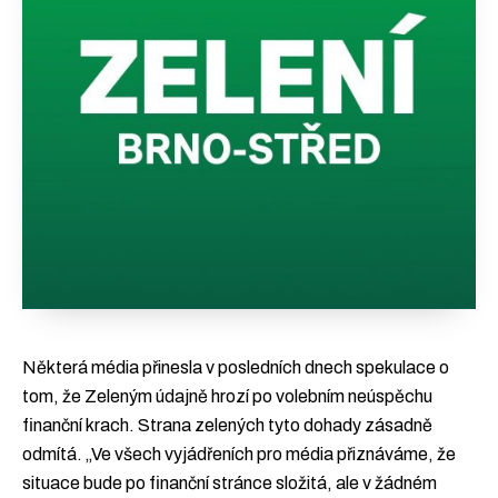
Některá média přinesla v posledních dnech spekulace o
tom, že Zeleným údajně hrozí po volebním neúspěchu
finanční krach. Strana zelených tyto dohady zásadně
odmítá. „Ve všech vyjádřeních pro média přiznáváme, že
situace bude po finanční stránce složitá, ale v žádném