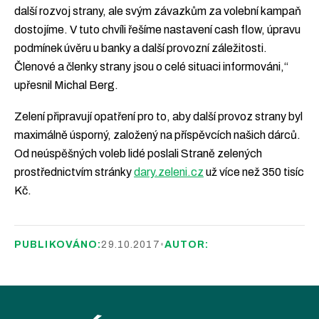
další rozvoj strany, ale svým závazkům za volební kampaň
dostojíme. V tuto chvíli řešíme nastavení cash flow, úpravu
podmínek úvěru u banky a další provozní záležitosti.
Členové a členky strany jsou o celé situaci informováni,“
upřesnil Michal Berg.
Zelení připravují opatření pro to, aby další provoz strany byl
maximálně úsporný, založený na příspěvcích našich dárců.
Od neúspěšných voleb lidé poslali Straně zelených
prostřednictvím stránky
dary.zeleni.cz
už více než 350 tisíc
Kč.
PUBLIKOVÁNO:
29.10.2017
•
AUTOR: