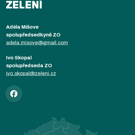
ZELENÍ
Adéla Mišove
spolupředsedkyně ZO
adela.misove@gmail.com
Ivo Skopal
spolupředseda ZO
ivo.skopal@zeleni.cz