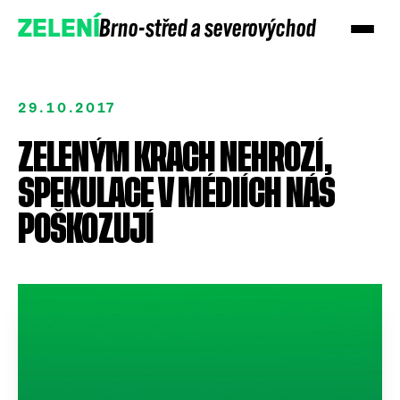
Brno-střed a severovýchod
ZELENÍ
29.10.2017
ZELENÝM KRACH NEHROZÍ,
SPEKULACE V MÉDIÍCH NÁS
POŠKOZUJÍ
Přidejte se
Podpořte nás