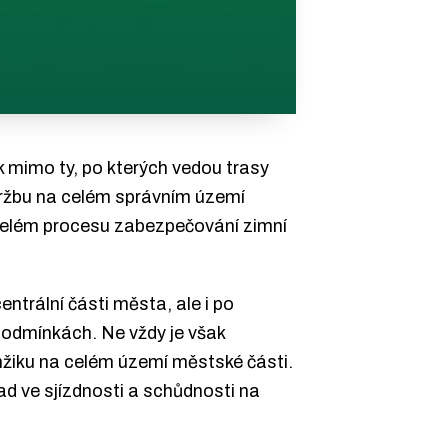
 mimo ty, po kterých vedou trasy
držbu na celém správním území
v celém procesu zabezpečování zimní
ntrální části města, ale i po
podmínkách. Ne vždy je však
mžiku na celém území městské části.
ad ve sjízdnosti a schůdnosti na