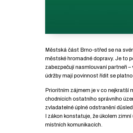
Městská část Brno-střed se na svém
městské hromadné dopravy. Je to po
zabezpečují nasmlouvaní partneři – 
údržby mají povinnost řídit se platno
Prioritním zájmem je v co nejkratší 
chodnících ostatního správního územ
zvladatelné úplné odstranění důsled
I zákon konstatuje, že úkolem zimní 
místních komunikacích.