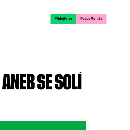
Přidejte se
Podpořte nás
 ANEB SE SOLÍ