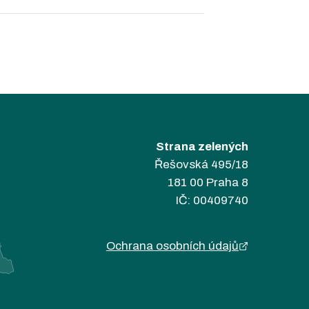
Strana zelených
Řešovská 495/18
181 00 Praha 8
IČ: 00409740
Ochrana osobních údajů