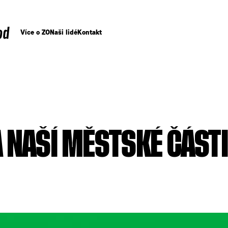
od
Více o ZO
Naši lidé
Kontakt
 NAŠÍ MĚSTSKÉ ČÁSTI