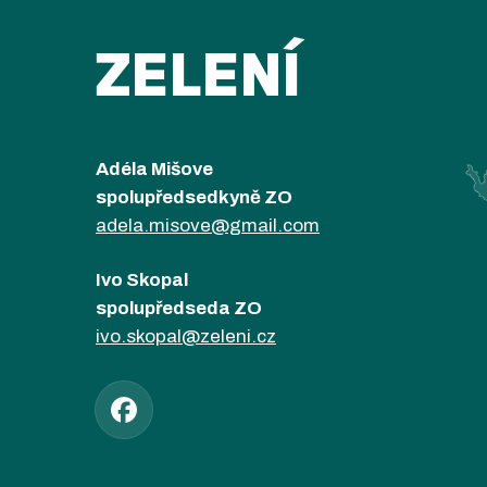
ZELENÍ
Adéla Mišove
spolupředsedkyně ZO
adela.misove@gmail.com
Ivo Skopal
spolupředseda ZO
ivo.skopal@zeleni.cz