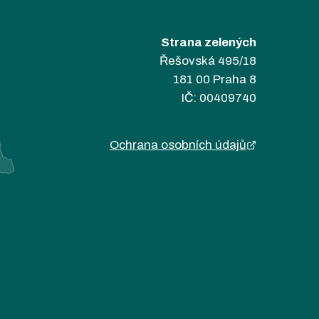
Strana zelených
Řešovská 495/18
181 00 Praha 8
IČ: 00409740
Ochrana osobních údajů