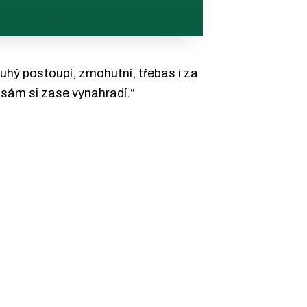
uhý postoupí, zmohutní, třebas i za
 sám si zase vynahradí.“