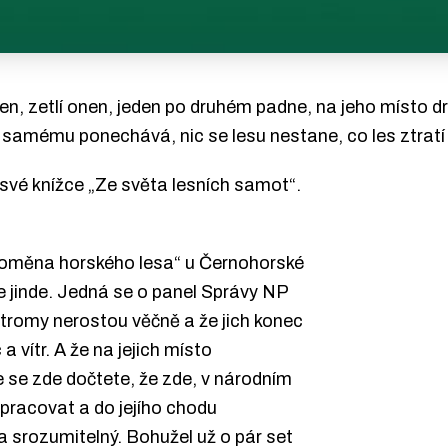
en, zetlí onen, jeden po druhém padne, na jeho místo dr
 samému ponechává, nic se lesu nestane, co les ztratí
své knížce „Ze světa lesních samot“.
Proměna horského lesa“ u Černohorské
 jinde. Jedná se o panel Správy NP
tromy nerostou věčně a že jich konec
a vítr. A že na jejich místo
e se zde dočtete, že zde, v národním
pracovat a do jejího chodu
a srozumitelný. Bohužel už o pár set