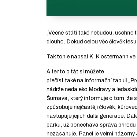
„Věčně státi také nebudou, uschne t
dlouho. Dokud celou věc člověk lesu
Tak tohle napsal K. Klostermann ve 
A tento citát si můžete
přečíst také na informační tabuli „
nádrže nedaleko Modravy a ledaskde
Šumava, který informuje o tom, že s
způsobuje nejčastěji člověk, kůrovec 
nastupuje jejich další generace. Dál
parku, už ponechává správa přírodu 
nezasahuje. Panel je velmi názorný 