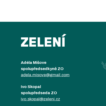
ZELENÍ
Adéla Mišove
spolupředsedkyně ZO
adela.misove@gmail.com
Ivo Skopal
spolupředseda ZO
ivo.skopal@zeleni.cz