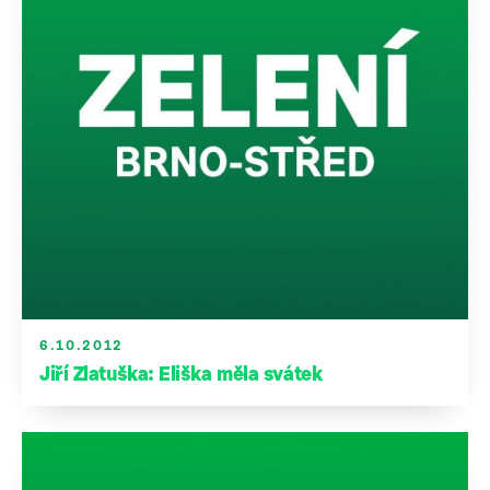
6.10.2012
Jiří Zlatuška: Eliška měla svátek