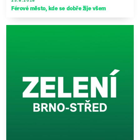
23.8.2018
Férové město, kde se dobře žije všem