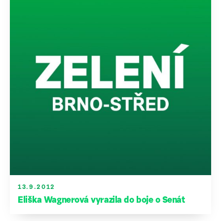
13.9.2012
Eliška Wagnerová vyrazila do boje o Senát