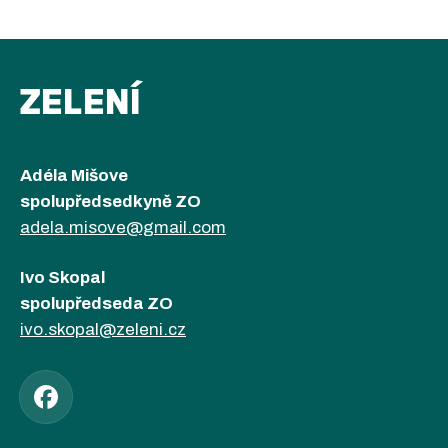
ZELENÍ
Adéla Mišove
spolupředsedkyně ZO
adela.misove@gmail.com
Ivo Skopal
spolupředseda ZO
ivo.skopal@zeleni.cz