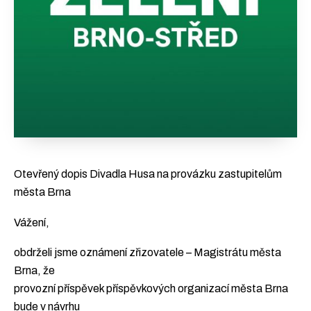
Otevřený dopis Divadla Husa na provázku zastupitelům
města Brna
Vážení,
obdrželi jsme oznámení zřizovatele – Magistrátu města
Brna, že
provozní příspěvek příspěvkových organizací města Brna
bude v návrhu