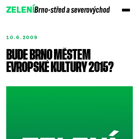
Brno-střed a severovýchod
ZELENÍ
10.6.2009
BUDE BRNO MĚSTEM
EVROPSKÉ KULTURY 2015?
Přidejte se
Podpořte nás