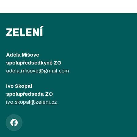
ZELENÍ
Adéla Mišove
spolupředsedkyně ZO
adela.misove@gmail.com
Ivo Skopal
spolupředseda ZO
ivo.skopal@zeleni.cz