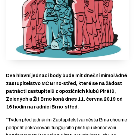
Dva hlavní jednací body bude mít dnešní mimořádné
zastupitelstvo MČ Brno-střed, které se na žádost
patnácti zastupitelů z opozičních klubů Pirátů,
Zelených a Žít Brno koná dnes 11. června 2019 od
16 hodin na radnici Brno-střed.
“Týden před jednáním Zastupitelstva města Brna chceme
podpořit pokračování fungujícího přístupu ukončování