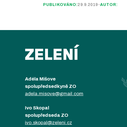
PUBLIKOVÁNO:
29.9.2019
•
AUTOR:
ZELENÍ
Adéla Mišove
spolupředsedkyně ZO
adela.misove@gmail.com
Ivo Skopal
spolupředseda ZO
ivo.skopal@zeleni.cz