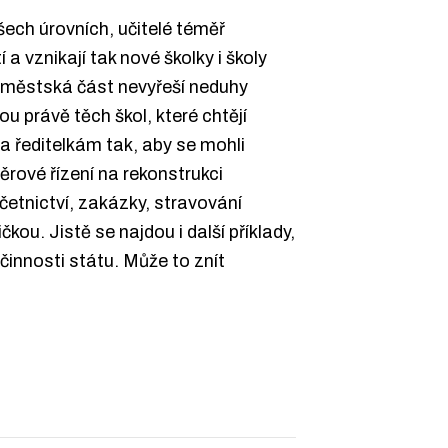
šech úrovních, učitelé téměř
a vznikají tak nové školky i školy
i městská část nevyřeší neduhy
u právě těch škol, které chtějí
 a ředitelkám tak, aby se mohli
rové řízení na rekonstrukci
četnictví, zakázky, stravování
kou. Jistě se najdou i další příklady,
činnosti státu. Může to znít